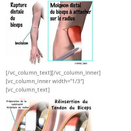
[/vc_column_text][/vc_column_inner]
[vc_column_inner width=”1/3″]
[vc_column_text]