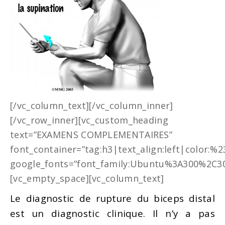
[/vc_column_text][/vc_column_inner]
[/vc_row_inner][vc_custom_heading
text=”EXAMENS COMPLEMENTAIRES”
font_container=”tag:h3|text_align:left|color:%
google_fonts=”font_family:Ubuntu%3A300%2C30
[vc_empty_space][vc_column_text]
Le diagnostic de rupture du biceps distal
est un diagnostic clinique. Il n’y a pas