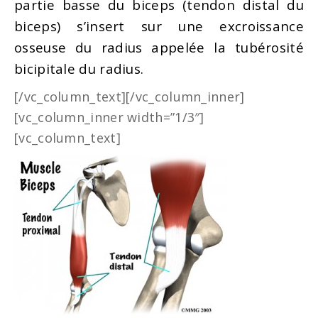
partie basse du biceps (tendon distal du
biceps) s’insert sur une excroissance
osseuse du radius appelée la tubérosité
bicipitale du radius.
[/vc_column_text][/vc_column_inner]
[vc_column_inner width=”1/3″]
[vc_column_text]