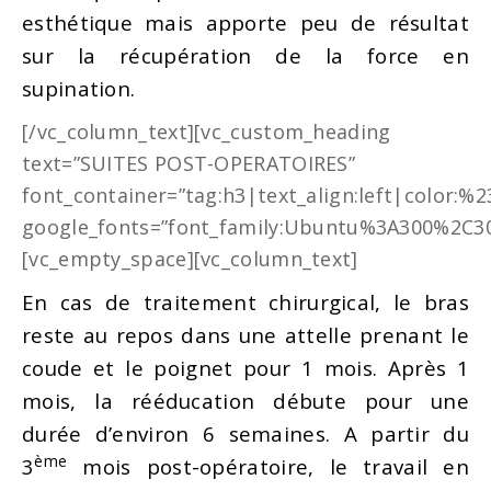
esthétique mais apporte peu de résultat
sur la récupération de la force en
supination.
[/vc_column_text][vc_custom_heading
text=”SUITES POST-OPERATOIRES”
font_container=”tag:h3|text_align:left|color:%
google_fonts=”font_family:Ubuntu%3A300%2C30
[vc_empty_space][vc_column_text]
En cas de traitement chirurgical, le bras
reste au repos dans une attelle prenant le
coude et le poignet pour 1 mois. Après 1
mois, la rééducation débute pour une
durée d’environ 6 semaines. A partir du
ème
3
mois post-opératoire, le travail en