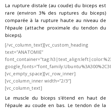
La rupture distale (au coude) du biceps est
rare (environ 3% des ruptures du biceps)
comparée à la rupture haute au niveau de
l’épaule (attache proximale du tendon du
biceps).
[/vc_column_text][vc_custom_heading
text=”ANATOMIE”
font_container=”tag:h3|text_align:left|color:%
google_fonts=”font_family:Ubuntu%3A300%2C30
[vc_empty_space][vc_row_inner]
[vc_column_inner width=”2/3″]
[vc_column_text]
Le muscle du biceps s’étend en haut de
l’épaule au coude en bas. Le tendon de la