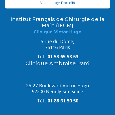
Voir la page Doctolib
Institut Français de Chirurgie de la
Main (IFCM)
Clinique Victor Hugo
5 rue du Dôme,
75116 Paris
Tél :
01 53 65 53 53
Clinique Ambroise Paré
25-27 Boulevard Victor Hugo
92200 Neuilly-sur-Seine
Tél :
01 88 61 50 50