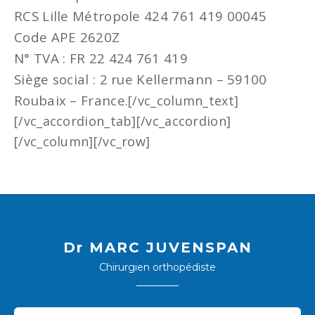
RCS Lille Métropole 424 761 419 00045
Code APE 2620Z
N° TVA : FR 22 424 761 419
Siège social : 2 rue Kellermann – 59100
Roubaix – France.
[/vc_column_text]
[/vc_accordion_tab][/vc_accordion]
[/vc_column][/vc_row]
Dr MARC JUVENSPAN
Chirurgien orthopédiste