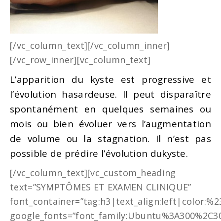
[/vc_column_text][/vc_column_inner]
[/vc_row_inner][vc_column_text]
L’apparition du kyste est progressive et
l’évolution hasardeuse. Il peut disparaître
spontanément en quelques semaines ou
mois ou bien évoluer vers l’augmentation
de volume ou la stagnation. Il n’est pas
possible de prédire l’évolution dukyste.
[/vc_column_text][vc_custom_heading
text=”SYMPTÔMES ET EXAMEN CLINIQUE”
font_container=”tag:h3|text_align:left|color:%
google_fonts=”font_family:Ubuntu%3A300%2C30