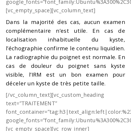
google_fonts=”font_family:Ubuntu%3A300%2C30
[vc_empty_space][vc_column_text]
Dans la majorité des cas, aucun examen
complémentaire n’est utile. En cas de
localisation inhabituelle du kyste,
l’échographie confirme le contenu liquidien.
La radiographie du poignet est normale. En
cas de douleur du poignet sans kyste
visible, l’IRM est un bon examen pour
déceler un kyste de très petite taille.
[/vc_column_text][vc_custom_heading
text=”TRAITEMENT”
font_container=”tag:h3|text_align:left|color:%
google_fonts=”font_family:Ubuntu%3A300%2C30
[vc_empty_space][vc_row_inner]