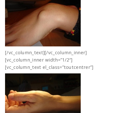
[/vc_column_text][/vc_column_inner]
[vc_column_inner width=”1/2″]
[vc_column_text el_class=”toutcentrer”]