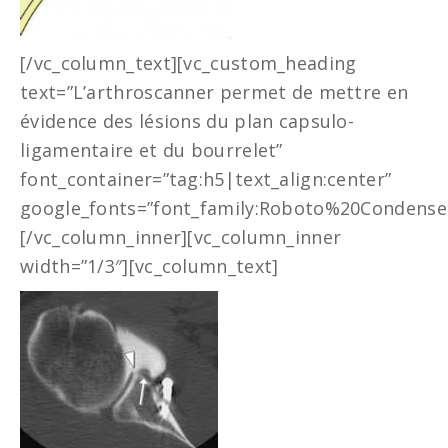
[/vc_column_text][vc_custom_heading
text=”L’arthroscanner permet de mettre en
évidence des lésions du plan capsulo-
ligamentaire et du bourrelet”
font_container=”tag:h5|text_align:center”
google_fonts=”font_family:Roboto%20Condensed
[/vc_column_inner][vc_column_inner
width=”1/3″][vc_column_text]