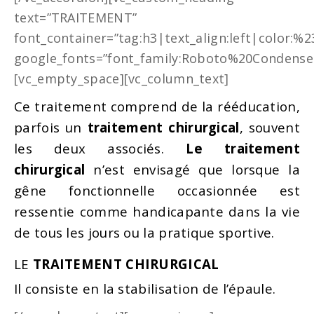
text=”TRAITEMENT”
font_container=”tag:h3|text_align:left|color:%
google_fonts=”font_family:Roboto%20Condense
[vc_empty_space][vc_column_text]
Ce traitement comprend de la rééducation,
parfois un
traitement chirurgical
, souvent
les deux associés.
Le
traitement
chirurgical
n’est envisagé que lorsque la
gêne fonctionnelle occasionnée est
ressentie comme handicapante dans la vie
de tous les jours ou la pratique sportive.
LE
TRAITEMENT CHIRURGICAL
Il consiste en la stabilisation de l’épaule.