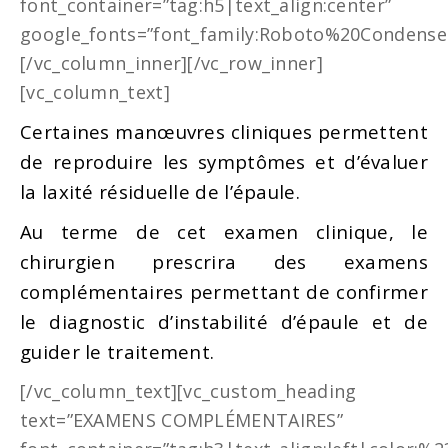
font_container=”tag:h5|text_align:center”
google_fonts=”font_family:Roboto%20Condensed
[/vc_column_inner][/vc_row_inner]
[vc_column_text]
Certaines manœuvres cliniques permettent
de reproduire les symptômes et d’évaluer
la laxité résiduelle de l’épaule.
Au terme de cet examen clinique, le
chirurgien prescrira des examens
complémentaires permettant de confirmer
le diagnostic d’instabilité d’épaule et de
guider le traitement.
[/vc_column_text][vc_custom_heading
text=”EXAMENS COMPLÉMENTAIRES”