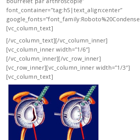
bourrelet par arthroscopie”
font_container=”tag:h5|text_align:center”
google_fonts=”font_family:Roboto%20Condensed
[vc_column_text]
[/vc_column_text][/vc_column_inner]
[vc_column_inner width=”1/6″]
[/vc_column_inner][/vc_row_inner]
[vc_row_inner][vc_column_inner width=”1/3″]
[vc_column_text]