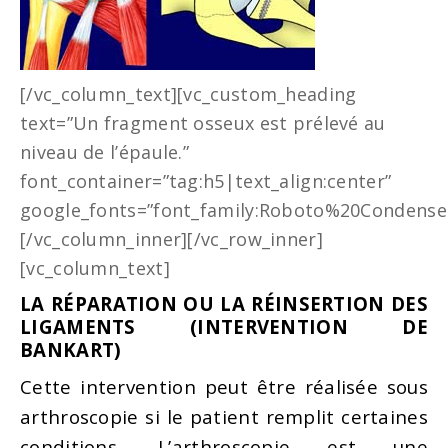
[/vc_column_text][vc_custom_heading
text=”Un fragment osseux est prélevé au
niveau de l’épaule.”
font_container=”tag:h5|text_align:center”
google_fonts=”font_family:Roboto%20Condensed
[/vc_column_inner][/vc_row_inner]
[vc_column_text]
LA RÉPARATION OU LA RÉINSERTION DES
LIGAMENTS (INTERVENTION DE
BANKART)
Cette intervention peut être réalisée sous
arthroscopie si le patient remplit certaines
conditions. L’arthroscopie est une