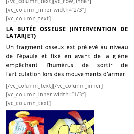
[/vc_column_text][vc_row_inner]
[vc_column_inner width=”2/3″]
[vc_column_text]
LA BUTÉE OSSEUSE (INTERVENTION DE
LATARJET)
Un fragment osseux est prélevé au niveau
de l’épaule et fixé en avant de la glène
empêchant l’humérus de sortir de
l’articulation lors des mouvements d’armer.
[/vc_column_text][/vc_column_inner]
[vc_column_inner width=”1/3″]
[vc_column_text]