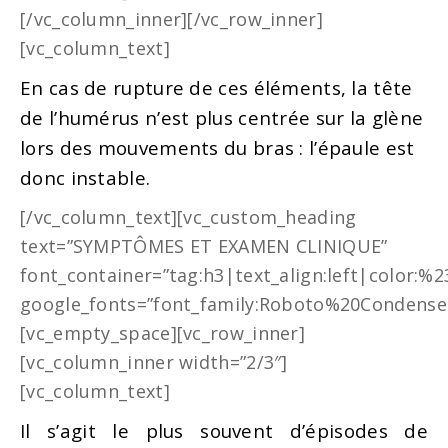
[/vc_column_inner][/vc_row_inner]
[vc_column_text]
En cas de rupture de ces éléments, la tête
de l’humérus n’est plus centrée sur la glène
lors des mouvements du bras : l’épaule est
donc instable.
[/vc_column_text][vc_custom_heading
text=”SYMPTÔMES ET EXAMEN CLINIQUE”
font_container=”tag:h3|text_align:left|color:%
google_fonts=”font_family:Roboto%20Condense
[vc_empty_space][vc_row_inner]
[vc_column_inner width=”2/3″]
[vc_column_text]
Il s’agit le plus souvent d’épisodes de