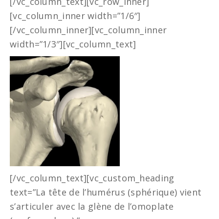
[/vc_column_text][vc_row_inner]
[vc_column_inner width=”1/6″]
[/vc_column_inner][vc_column_inner
width=”1/3″][vc_column_text]
[/vc_column_text][vc_custom_heading
text=”La tête de l’humérus (sphérique) vient
s’articuler avec la glène de l’omoplate