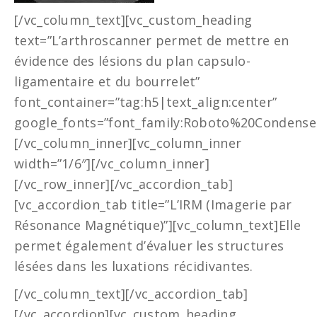
[/vc_column_text][vc_custom_heading
text=”L’arthroscanner permet de mettre en
évidence des lésions du plan capsulo-
ligamentaire et du bourrelet”
font_container=”tag:h5|text_align:center”
google_fonts=”font_family:Roboto%20Condensed
[/vc_column_inner][vc_column_inner
width=”1/6″][/vc_column_inner]
[/vc_row_inner][/vc_accordion_tab]
[vc_accordion_tab title=”L’IRM (Imagerie par
Résonance Magnétique)”][vc_column_text]Elle
permet également d’évaluer les structures
lésées dans les luxations récidivantes.
[/vc_column_text][/vc_accordion_tab]
[/vc_accordion][vc_custom_heading