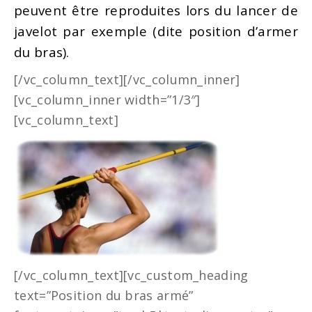
peuvent être reproduites lors du lancer de
javelot par exemple (dite position d’armer
du bras).
[/vc_column_text][/vc_column_inner]
[vc_column_inner width=”1/3″]
[vc_column_text]
[/vc_column_text][vc_custom_heading
text=”Position du bras armé”