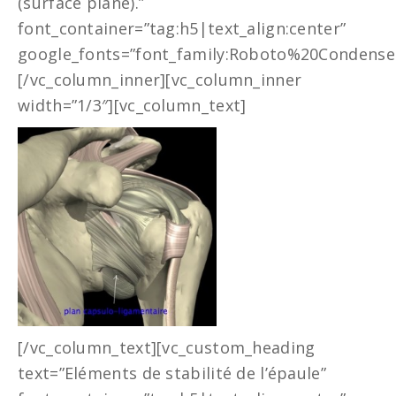
(surface plane).”
font_container=”tag:h5|text_align:center”
google_fonts=”font_family:Roboto%20Condensed
[/vc_column_inner][vc_column_inner
width=”1/3″][vc_column_text]
[/vc_column_text][vc_custom_heading
text=”Eléments de stabilité de l’épaule”