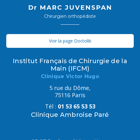
Dr MARC JUVENSPAN
Chirurgien orthopédiste
Voir la page Doctolib
Institut Français de Chirurgie de la
Main (IFCM)
Clinique Victor Hugo
5 rue du Dôme,
75116 Paris
Tél :
01 53 65 53 53
Clinique Ambroise Paré