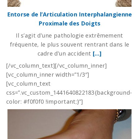
Entorse de l’Articulation Interphalangienne
Proximale des Doigts
Il s’agit d’une pathologie extrêmement
fréquente, le plus souvent rentrant dans le
cadre d’un accident
[…]
[/vc_column_text][/vc_column_inner]
[vc_column_inner width=”1/3″]
[vc_column_text
css=”.vc_custom_1441640822183{background-
color: #f0f0f0 !important;}”]