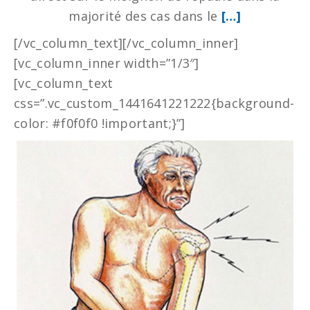
majorité des cas dans le
[…]
[/vc_column_text][/vc_column_inner]
[vc_column_inner width=”1/3″]
[vc_column_text
css=”.vc_custom_1441641221222{background-
color: #f0f0f0 !important;}”]