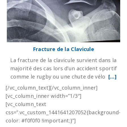
Fracture de la Clavicule
La fracture de la clavicule survient dans la
majorité des cas lors d’un accident sportif
comme le rugby ou une chute de vélo
[…]
[/vc_column_text][/vc_column_inner]
[vc_column_inner width=”1/3″]
[vc_column_text
css=”.vc_custom_1441641207052{background-
color: #f0f0f0 !important;}”]