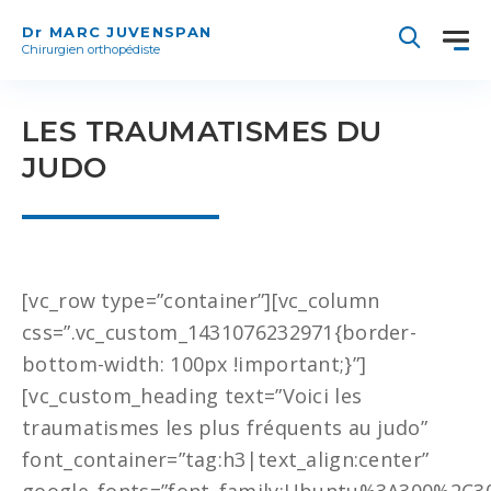
Dr MARC JUVENSPAN
Chirurgien orthopédiste
LES TRAUMATISMES DU
JUDO
[vc_row type=”container”][vc_column
css=”.vc_custom_1431076232971{border-
bottom-width: 100px !important;}”]
[vc_custom_heading text=”Voici les
traumatismes les plus fréquents au judo”
font_container=”tag:h3|text_align:center”