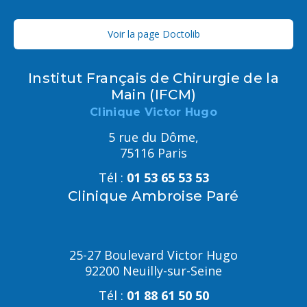
Voir la page Doctolib
Institut Français de Chirurgie de la
Main (IFCM)
Clinique Victor Hugo
5 rue du Dôme,
75116 Paris
Tél :
01 53 65 53 53
Clinique Ambroise Paré
25-27 Boulevard Victor Hugo
92200 Neuilly-sur-Seine
Tél :
01 88 61 50 50