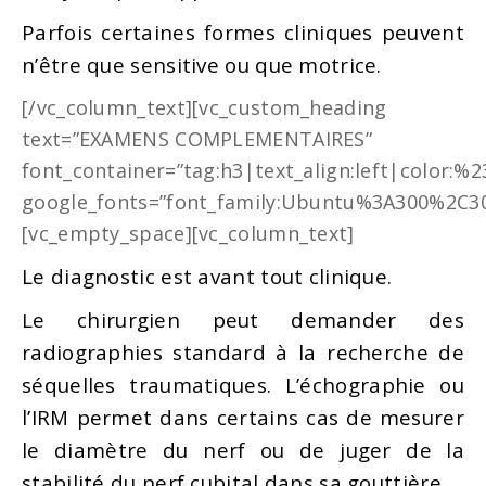
Parfois certaines formes cliniques peuvent
n’être que sensitive ou que motrice.
[/vc_column_text][vc_custom_heading
text=”EXAMENS COMPLEMENTAIRES”
font_container=”tag:h3|text_align:left|color:%
google_fonts=”font_family:Ubuntu%3A300%2C30
[vc_empty_space][vc_column_text]
Le diagnostic est avant tout clinique.
Le chirurgien peut demander des
radiographies standard à la recherche de
séquelles traumatiques. L’échographie ou
l’IRM permet dans certains cas de mesurer
le diamètre du nerf ou de juger de la
stabilité du nerf cubital dans sa gouttière.