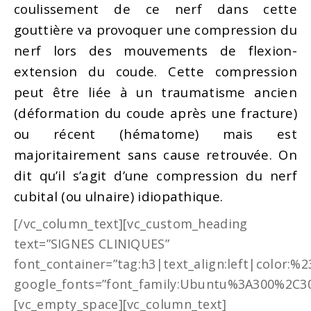
coulissement de ce nerf dans cette
gouttière va provoquer une compression du
nerf lors des mouvements de flexion-
extension du coude. Cette compression
peut être liée à un traumatisme ancien
(déformation du coude après une fracture)
ou récent (hématome) mais est
majoritairement sans cause retrouvée. On
dit qu’il s’agit d’une compression du nerf
cubital (ou ulnaire) idiopathique.
[/vc_column_text][vc_custom_heading
text=”SIGNES CLINIQUES”
font_container=”tag:h3|text_align:left|color:%
google_fonts=”font_family:Ubuntu%3A300%2C30
[vc_empty_space][vc_column_text]