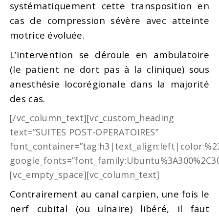
systématiquement cette transposition en
cas de compression sévère avec atteinte
motrice évoluée.
L’intervention se déroule en ambulatoire
(le patient ne dort pas à la clinique) sous
anesthésie locorégionale dans la majorité
des cas.
[/vc_column_text][vc_custom_heading
text=”SUITES POST-OPERATOIRES”
font_container=”tag:h3|text_align:left|color:%
google_fonts=”font_family:Ubuntu%3A300%2C30
[vc_empty_space][vc_column_text]
Contrairement au canal carpien, une fois le
nerf cubital (ou ulnaire) libéré, il faut