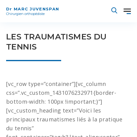
Dr MARC JUVENSPAN
Chirurgien orthopédiste
LES TRAUMATISMES DU
TENNIS
[vc_row type=”container”][vc_column
css=”.vc_custom_1431076232971{border-
bottom-width: 100px !important;}”]
[vc_custom_heading text=”Voici les
principaux traumatismes liés à la pratique
du tennis”