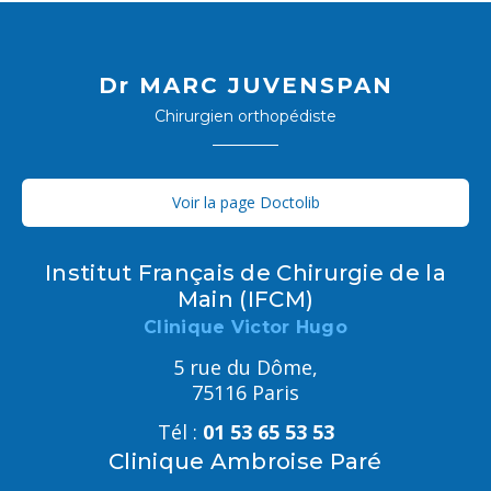
Dr MARC JUVENSPAN
Chirurgien orthopédiste
Voir la page Doctolib
Institut Français de Chirurgie de la
Main (IFCM)
Clinique Victor Hugo
5 rue du Dôme,
75116 Paris
Tél :
01 53 65 53 53
Clinique Ambroise Paré