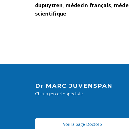
dupuytren
,
médecin français
,
méde
scientifique
Dr MARC JUVENSPAN
Chirurgien orthopédiste
Voir la page Doctolib