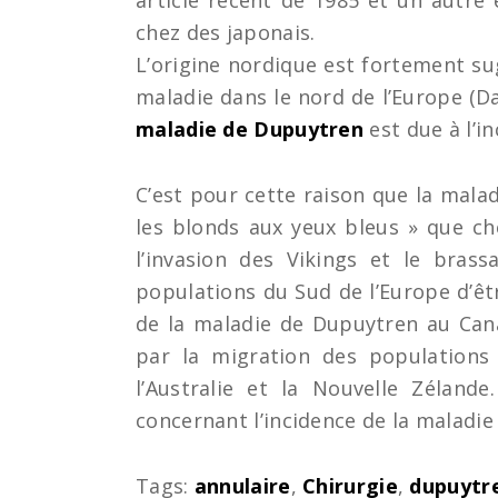
article récent de 1985 et un autre
chez des japonais.
L’origine nordique est fortement su
maladie dans le nord de l’Europe (D
maladie de Dupuytren
est due à l’i
C’est pour cette raison que la mala
les blonds aux yeux bleus » que ch
l’invasion des Vikings et le bras
populations du Sud de l’Europe d’êt
de la maladie de Dupuytren au Cana
par la migration des population
l’Australie et la Nouvelle Zélande
concernant l’incidence de la maladi
Tags:
annulaire
,
Chirurgie
,
dupuytr