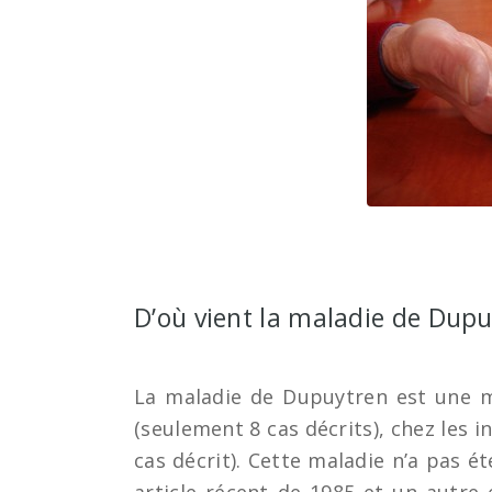
D’où vient la maladie de Dup
La maladie de Dupuytren est une m
(seulement 8 cas décrits), chez les i
cas décrit). Cette maladie n’a pas é