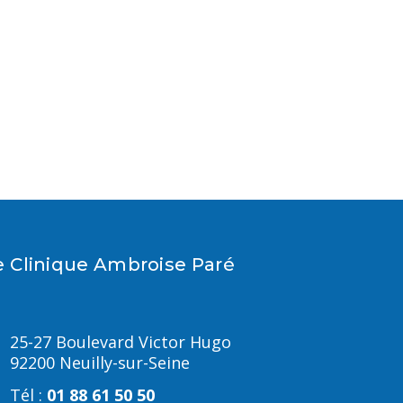
e
Clinique Ambroise Paré
25-27 Boulevard Victor Hugo
92200 Neuilly-sur-Seine
Tél :
01 88 61 50 50