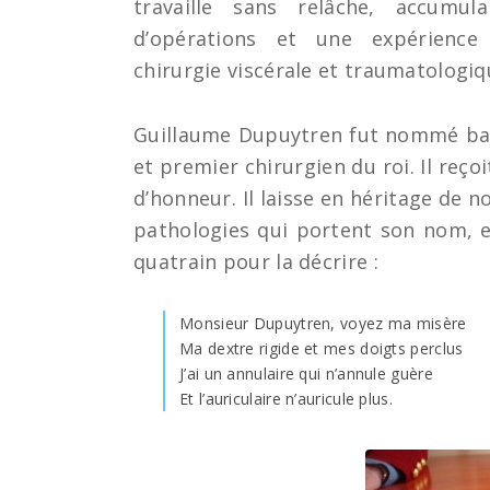
travaille sans relâche, accumula
d’opérations et une expérienc
chirurgie viscérale et traumatologiq
Guillaume Dupuytren fut nommé baron
et premier chirurgien du roi. Il reço
d’honneur. Il laisse en héritage de 
pathologies qui portent son nom, 
quatrain pour la décrire :
Monsieur Dupuytren, voyez ma misère
Ma dextre rigide et mes doigts perclus
J’ai un annulaire qui n’annule guère
Et l’auriculaire n’auricule plus.