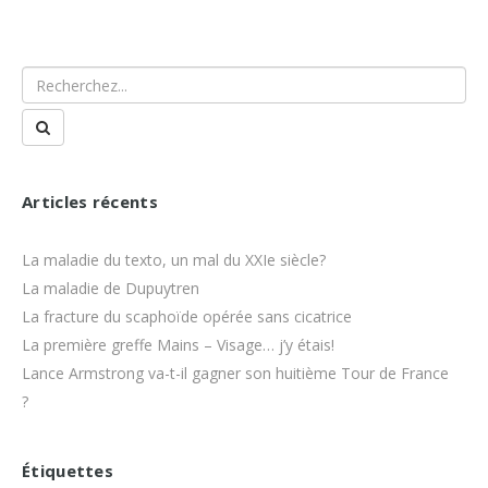
Articles récents
La maladie du texto, un mal du XXIe siècle?
La maladie de Dupuytren
La fracture du scaphoïde opérée sans cicatrice
La première greffe Mains – Visage… j’y étais!
Lance Armstrong va-t-il gagner son huitième Tour de France
?
Étiquettes