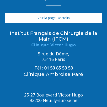
Voir la page Doctolib
Institut Français de Chirurgie de la
Main (IFCM)
Clinique Victor Hugo
5 rue du Dôme,
75116 Paris
Tél :
01 53 65 53 53
Clinique Ambroise Paré
25-27 Boulevard Victor Hugo
92200 Neuilly-sur-Seine