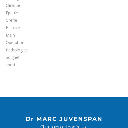
Clinique
Epaule
Greffe
Histoire
Main
Opération
Pathologies
poignet
sport
Dr MARC JUVENSPAN
Chirurgien orthopédiste