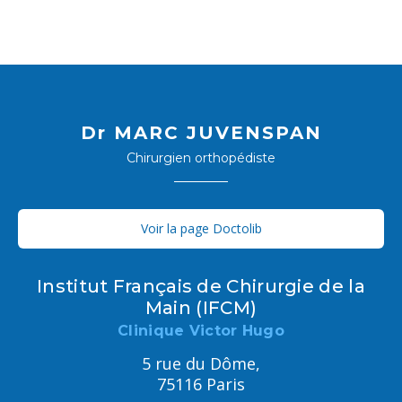
Dr MARC JUVENSPAN
Chirurgien orthopédiste
Voir la page Doctolib
Institut Français de Chirurgie de la
Main (IFCM)
Clinique Victor Hugo
5 rue du Dôme,
75116 Paris