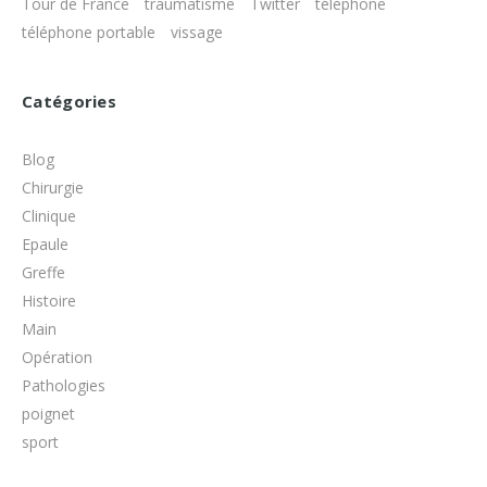
Tour de France
traumatisme
Twitter
téléphone
téléphone portable
vissage
Catégories
Blog
Chirurgie
Clinique
Epaule
Greffe
Histoire
Main
Opération
Pathologies
poignet
sport