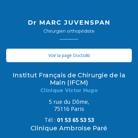
Dr MARC JUVENSPAN
Chirurgien orthopédiste
Voir la page Doctolib
Institut Français de Chirurgie de la
Main (IFCM)
Clinique Victor Hugo
5 rue du Dôme,
75116 Paris
Tél :
01 53 65 53 53
Clinique Ambroise Paré