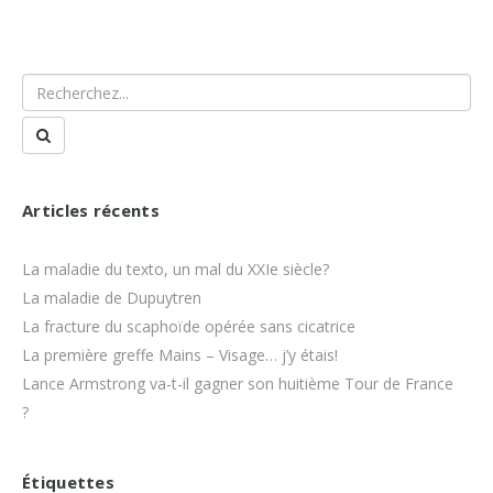
Articles récents
La maladie du texto, un mal du XXIe siècle?
La maladie de Dupuytren
La fracture du scaphoïde opérée sans cicatrice
La première greffe Mains – Visage… j’y étais!
Lance Armstrong va-t-il gagner son huitième Tour de France
?
Étiquettes