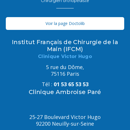
Chirurgien orthopédiste
Voir la page Doctolib
Institut Français de Chirurgie de la
Main (IFCM)
Clinique Victor Hugo
5 rue du Dôme,
75116 Paris
Tél :
01 53 65 53 53
Clinique Ambroise Paré
25-27 Boulevard Victor Hugo
92200 Neuilly-sur-Seine