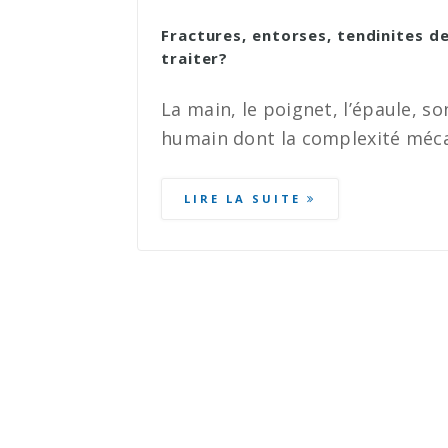
Fractures, entorses, tendinites d
traiter?
La main, le poignet, l’épaule, s
humain dont la complexité méca
LIRE LA SUITE