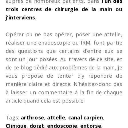
auprès de nombreux patients, dans
l’un des
trois centres de chirurgie de la main ou
j’interviens
.
Opérer ou ne pas opérer, poser une attelle,
réaliser une enadoscopie ou IRM, font partie
des questions que certains d’entre eux se
sont un jour posées. Au travers de ce site, et
de ce blog dédié aux problèmes de la main, je
vous propose de tenter d’y répondre de
manière claire et directe. N’hésitez-donc pas
à laisser un commentaire à la fin de chaque
article quand cela est possible.
Tags:
arthrose
,
attelle
,
canal carpien
,
Clinique
,
doigt
,
endoscopie
,
entorse
,