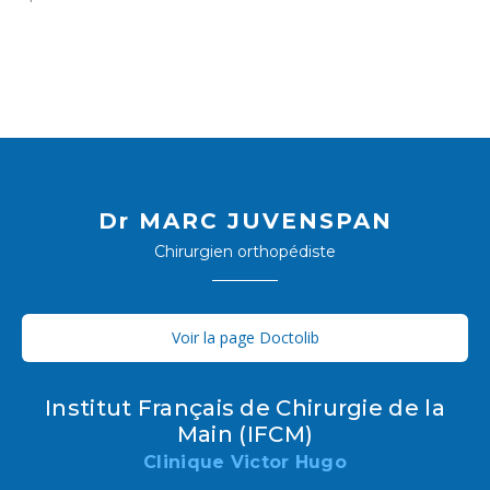
Dr MARC JUVENSPAN
Chirurgien orthopédiste
Voir la page Doctolib
Institut Français de Chirurgie de la
Main (IFCM)
Clinique Victor Hugo