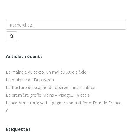
Articles récents
La maladie du texto, un mal du XXIe siècle?
La maladie de Dupuytren
La fracture du scaphoïde opérée sans cicatrice
La première greffe Mains – Visage… j’y étais!
Lance Armstrong va-t-il gagner son huitième Tour de France
?
Étiquettes