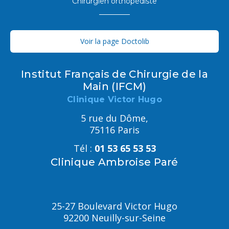
Chirurgien orthopédiste
Voir la page Doctolib
Institut Français de Chirurgie de la
Main (IFCM)
Clinique Victor Hugo
5 rue du Dôme,
75116 Paris
Tél :
01 53 65 53 53
Clinique Ambroise Paré
25-27 Boulevard Victor Hugo
92200 Neuilly-sur-Seine