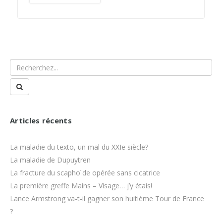
Articles récents
La maladie du texto, un mal du XXIe siècle?
La maladie de Dupuytren
La fracture du scaphoïde opérée sans cicatrice
La première greffe Mains – Visage… j’y étais!
Lance Armstrong va-t-il gagner son huitième Tour de France
?