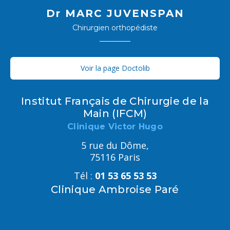
Dr MARC JUVENSPAN
Chirurgien orthopédiste
Voir la page Doctolib
Institut Français de Chirurgie de la
Main (IFCM)
Clinique Victor Hugo
5 rue du Dôme,
75116 Paris
Tél :
01 53 65 53 53
Clinique Ambroise Paré