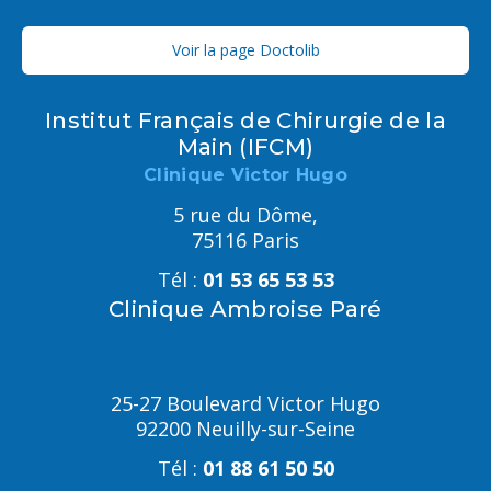
Voir la page Doctolib
Institut Français de Chirurgie de la
Main (IFCM)
Clinique Victor Hugo
5 rue du Dôme,
75116 Paris
Tél :
01 53 65 53 53
Clinique Ambroise Paré
25-27 Boulevard Victor Hugo
92200 Neuilly-sur-Seine
Tél :
01 88 61 50 50