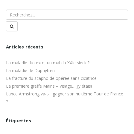
Articles récents
La maladie du texto, un mal du XXIe siècle?
La maladie de Dupuytren
La fracture du scaphoïde opérée sans cicatrice
La première greffe Mains – Visage… j’y étais!
Lance Armstrong va-t-il gagner son huitième Tour de France
?
Étiquettes