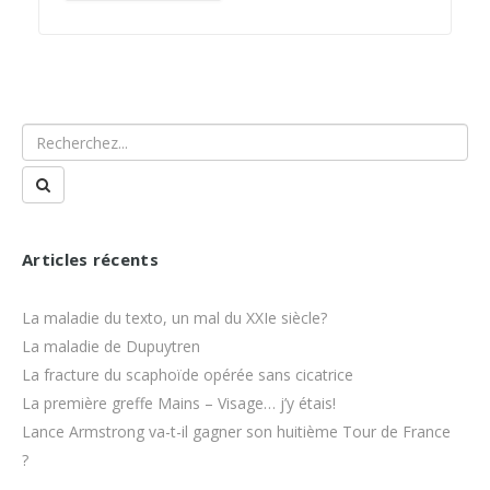
Articles récents
La maladie du texto, un mal du XXIe siècle?
La maladie de Dupuytren
La fracture du scaphoïde opérée sans cicatrice
La première greffe Mains – Visage… j’y étais!
Lance Armstrong va-t-il gagner son huitième Tour de France
?